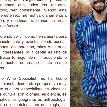
 cuentas con todos los recursos
todo, ser consistente. Siendo esta
nte este reto me motiva diariamente a
ón, y continuar trabajando en áreas
y esfuerzo.
retendo servir como herramienta para
conocimiento y eventos donde puedas
orías, colaboración, mitos e historias
interesantes. Mi filosofía es una de
frecer lo mejor de mí, traduciendo lo
or muchos como algo elitista en algo
dos.
omo Wine Specialist me ha hecho
o planeta desde otra perspectiva muy
to que ser especialista en vinos es
s cultura, son idiomas, es ciencia, es
ática, es geografía, es antropología,
a, es climatología, es sociología, es