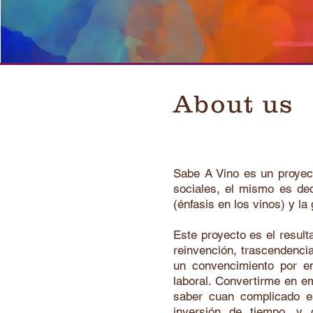
Wine Specialist
About us
Sabe A Vino es un proyec
sociales, el mismo es ded
(énfasis en los vinos) y la
Este proyecto es el resul
reinvención, trascendenci
un convencimiento por e
laboral. Convertirme en em
saber cuan complicado e
inversión de tiempo, y 