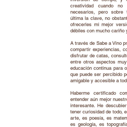
creatividad cuando no
necesarios, pero sobre 
última la clave, no obsta
ofrecerles mi mejor versi
débiles con mucho cariño 
A través de Sabe a Vino p
compartir experiencias, 
disfrutar de catas, consult
entre otros aspectos muy 
educación continua para o
que puede ser percibido p
amigable y accesible a to
Haberme certificado c
entender aún mejor nuestr
interesante. He descubier
tener curiosidad de todo, e
arte, es poesía, es matem
es geología, es topografí