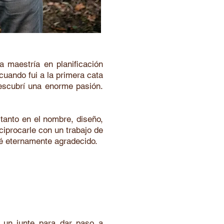
na maestría en planificación
cuando fui a la primera cata
descubrí una enorme pasión.
tanto en el nombre, diseño,
ciprocarle con un trabajo de
é eternamente agradecido.
eva a comunicarme
 un junte para dar paso a