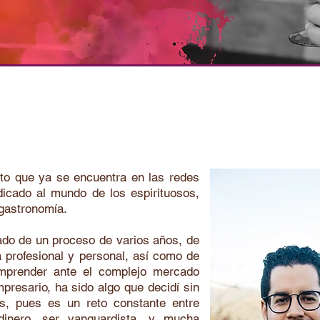
to que ya se encuentra en las redes
icado al mundo de los espirituosos,
 gastronomía.
tado de un proceso de varios años, de
a profesional y personal, así como de
mprender ante el complejo mercado
presario, ha sido algo que decidí sin
s, pues es un reto constante entre
dinero, ser vanguardista, y mucha