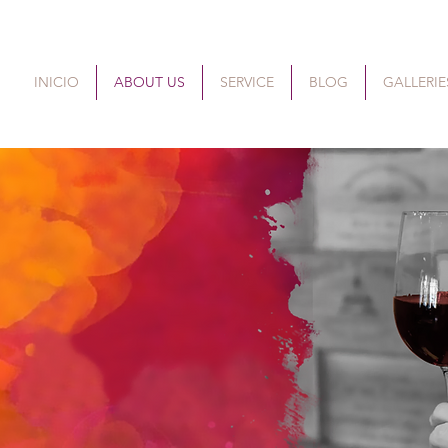
INICIO
ABOUT US
SERVICE
BLOG
GALLERIE
INO