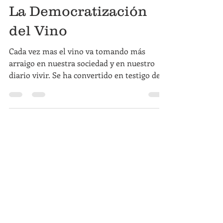
Noel Aquino Rivera
13 may 2020
2 min de lectura
La Democratización
del Vino
Cada vez mas el vino va tomando más
arraigo en nuestra sociedad y en nuestro
diario vivir. Se ha convertido en testigo de
camaradería,...