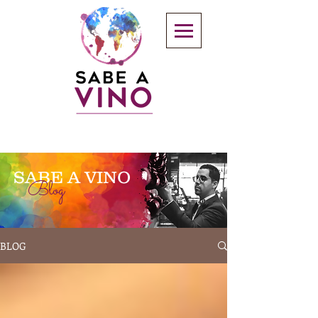
SABE A VINO
Blog
BLOG