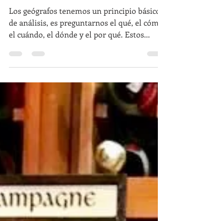
Noel Aquino Rivera
6 may 2020
3 min de lectura
La Geografía del Vino
Los geógrafos tenemos un principio básico
de análisis, es preguntarnos el qué, el cómo,
el cuándo, el dónde y el por qué. Estos...