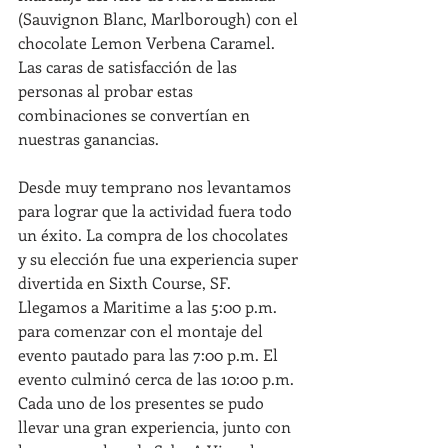
(Sauvignon Blanc, Marlborough) con el 
chocolate Lemon Verbena Caramel. 
Las caras de satisfacción de las 
personas al probar estas 
combinaciones se convertían en 
nuestras ganancias.
Desde muy temprano nos levantamos 
para lograr que la actividad fuera todo 
un éxito. La compra de los chocolates 
y su elección fue una experiencia super 
divertida en Sixth Course, SF. 
Llegamos a Maritime a las 5:00 p.m. 
para comenzar con el montaje del 
evento pautado para las 7:00 p.m. El 
evento culminó cerca de las 10:00 p.m. 
Cada uno de los presentes se pudo 
llevar una gran experiencia, junto con 