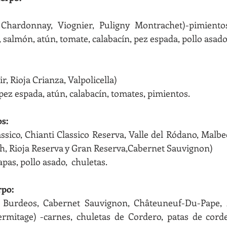
Chardonnay, Viognier, Puligny Montrachet)-pimientos, c
 salmón, atún, tomate, calabacín, pez espada, pollo asado
r, Rioja Crianza, Valpolicella)
pez espada, atún, calabacín, tomates, pimientos.
s:
ssico, Chianti Classico Reserva, Valle del Ródano, Malbec
ah, Rioja Reserva y Gran Reserva,Cabernet Sauvignon)
apas, pollo asado,  chuletas.
rpo:
, Burdeos, Cabernet Sauvignon, Châteuneuf-Du-Pape, M
ermitage) -carnes, chuletas de Cordero, patas de corde