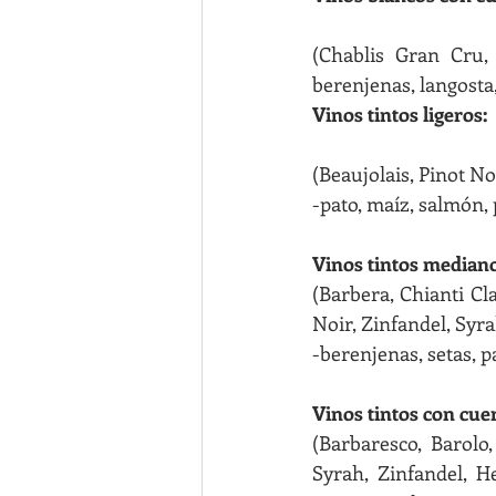
(Chablis Gran Cru, 
berenjenas, langosta,
Vinos tintos ligeros:
(Beaujolais, Pinot Noi
-pato, maíz, salmón, 
Vinos tintos mediano
(Barbera, Chianti Cla
Noir, Zinfandel, Syr
-berenjenas, setas, p
Vinos tintos con cue
(Barbaresco, Barolo
Syrah, Zinfandel, H