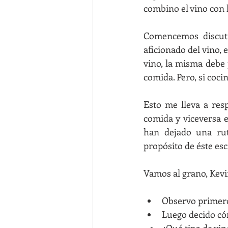
combino el vino con 
Comencemos discuti
aficionado del vino, 
vino, la misma debe 
comida. Pero, si coci
Esto me lleva a res
comida y viceversa e
han dejado una rut
propósito de éste esc
Vamos al grano, Kevi
Observo primero 
Luego decido có