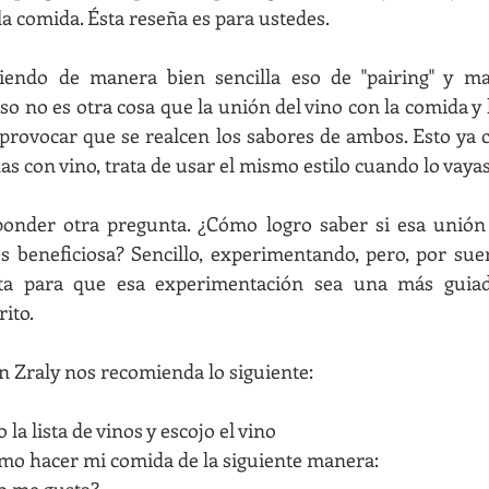
la comida. Ésta reseña es para ustedes.
endo de manera bien sencilla eso de "pairing" y mar
eso no es otra cosa que la unión del vino con la comida y 
provocar que se realcen los sabores de ambos. Esto ya c
nas con vino, trata de usar el mismo estilo cuando lo vayas
ponder otra pregunta. ¿Cómo logro saber si esa unión d
s beneficiosa? Sencillo, experimentando, pero, por suer
a para que esa experimentación sea una más guiada.
rito.
n Zraly nos recomienda lo siguiente:
la lista de vinos y escojo el vino
mo hacer mi comida de la siguiente manera: