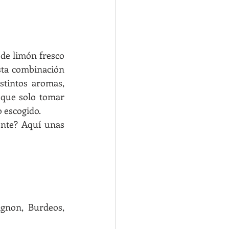
de limón fresco 
ta combinación 
stintos aromas, 
que solo tomar 
o escogido.
nte? Aquí unas 
gnon, Burdeos, 